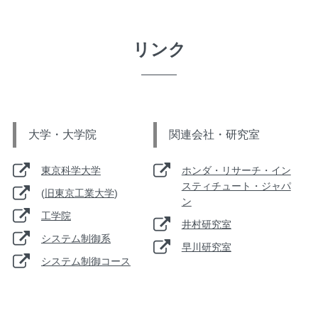
リンク
大学・大学院
関連会社・研究室
東京科学大学
ホンダ・リサーチ・イン
スティチュート・ジャパ
(
旧東京工業大学
)
ン
工学院
井村研究室
システム制御系
早川研究室
システム制御コース