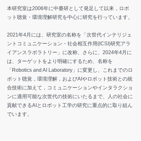
Xi Wang 先生が本研究室にご来訪されました
本研究室は2006年に中臺研として発足して以来，ロボ
ット聴覚・環境理解研究を中心に研究を行っています。
2021年4月には、研究室の名称を「次世代インテリジェ
ントコミュニケーション・社会相互作用(ICSI)研究アラ
イアンスラボラトリー」に改称、さらに、2024年4月に
は、ターゲットをより明確にするため、名称を
「Robotics and AI Laboratory」に変更し、これまでのロ
ボット聴覚，環境理解，およびAIやロボット技術との統
合技術に加えて，コミュニケーションやインタラクショ
ンに適用可能な次世代の技術にいたるまで、人の社会に
貢献できるAIとロボット工学の研究に重点的に取り組ん
でいます。