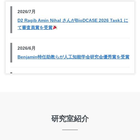
2026/7月
D2 Ragib Amin Nihal さんがBioDCASE 2026 Task1 に
て審査員賞を受賞
2026/6月
Benjamin特任助教らが人工知能学会研究会優秀賞を受賞
2026/6月
中臺教授が人工知能学会「業績賞」を受賞
2026/5月
4研究室合同BBQを開催しました！
研究室紹介
2026/5月