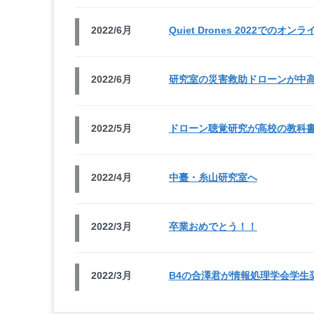
2022/6月
Quiet Drones 2022でのオン
2022/6月
研究室の災害救助ドローンが中
2022/5月
ドローン聴覚研究が高校の教科
2022/4月
中臺・糸山研究室へ
2022/3月
卒業おめでとう！！
2022/3月
B4の合澤君が情報処理学会学生