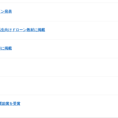
ライン発表
高生向けドローン教材に掲載
書に掲載
奨励賞を受賞