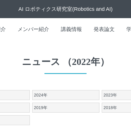
AI ロボティクス研究室(Robotics and AI)
紹介
メンバー紹介
講義情報
発表論文
ニュース （2022年）
2024年
2023年
2019年
2018年